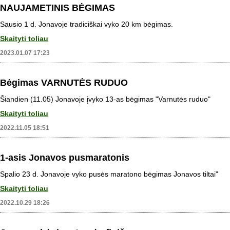
NAUJAMETINIS BĖGIMAS
Sausio 1 d. Jonavoje tradiciškai vyko 20 km bėgimas.
Skaityti toliau
2023.01.07 17:23
Bėgimas VARNUTĖS RUDUO
Šiandien (11.05) Jonavoje įvyko 13-as bėgimas "Varnutės ruduo"
Skaityti toliau
2022.11.05 18:51
1-asis Jonavos pusmaratonis
Spalio 23 d. Jonavoje vyko pusės maratono bėgimas Jonavos tiltai"
Skaityti toliau
2022.10.29 18:26