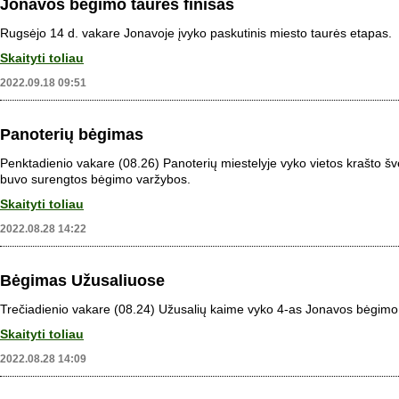
Jonavos bėgimo taurės finišas
Rugsėjo 14 d. vakare Jonavoje įvyko paskutinis miesto taurės etapas.
Skaityti toliau
2022.09.18 09:51
Panoterių bėgimas
Penktadienio vakare (08.26) Panoterių miestelyje vyko vietos krašto šv
buvo surengtos bėgimo varžybos.
Skaityti toliau
2022.08.28 14:22
Bėgimas Užusaliuose
Trečiadienio vakare (08.24) Užusalių kaime vyko 4-as Jonavos bėgimo
Skaityti toliau
2022.08.28 14:09