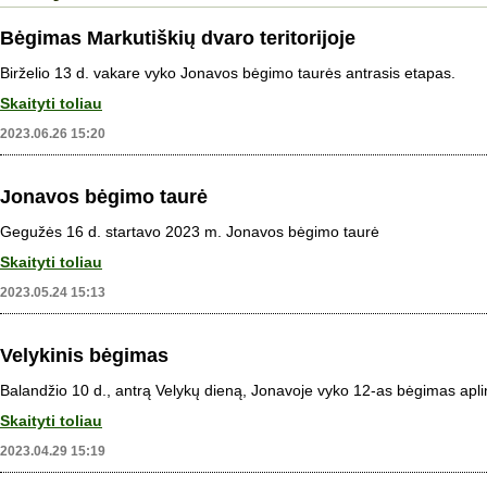
Bėgimas Markutiškių dvaro teritorijoje
Birželio 13 d. vakare vyko Jonavos bėgimo taurės antrasis etapas.
Skaityti toliau
2023.06.26 15:20
Jonavos bėgimo taurė
Gegužės 16 d. startavo 2023 m. Jonavos bėgimo taurė
Skaityti toliau
2023.05.24 15:13
Velykinis bėgimas
Balandžio 10 d., antrą Velykų dieną, Jonavoje vyko 12-as bėgimas apli
Skaityti toliau
2023.04.29 15:19