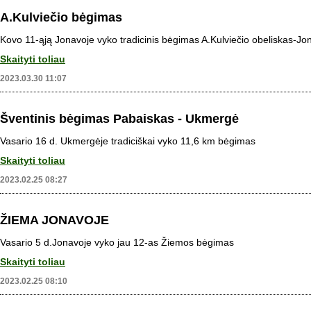
A.Kulviečio bėgimas
Kovo 11-ąją Jonavoje vyko tradicinis bėgimas A.Kulviečio obeliskas-Jo
Skaityti toliau
2023.03.30 11:07
Šventinis bėgimas Pabaiskas - Ukmergė
Vasario 16 d. Ukmergėje tradiciškai vyko 11,6 km bėgimas
Skaityti toliau
2023.02.25 08:27
ŽIEMA JONAVOJE
Vasario 5 d.Jonavoje vyko jau 12-as Žiemos bėgimas
Skaityti toliau
2023.02.25 08:10