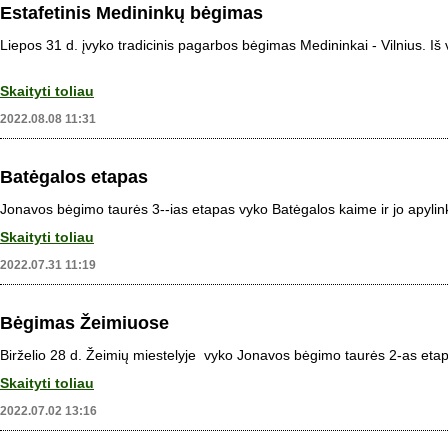
Estafetinis Medininkų bėgimas
Liepos 31 d. įvyko tradicinis pagarbos bėgimas Medininkai - Vilnius. 
Skaityti toliau
2022.08.08 11:31
Batėgalos etapas
Jonavos bėgimo taurės 3--ias etapas vyko Batėgalos kaime ir jo apylink
Skaityti toliau
2022.07.31 11:19
Bėgimas Žeimiuose
Birželio 28 d. Žeimių miestelyje vyko Jonavos bėgimo taurės 2-as eta
Skaityti toliau
2022.07.02 13:16