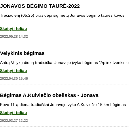
JONAVOS BĖGIMO TAURĖ-2022
Trečiadienį (05.25) prasidėjo šių metų Jonavos bėgimo taurės kovos.
Skaityti toliau
2022.05.28 14:32
Velykinis bėgimas
Antrą Velykų dieną tradiciškai Jonavoje įvyko bėgimas "Aplink tvenkiniu
Skaityti toliau
2022.04.30 15:46
Bėgimas A.Kulviečio obeliskas - Jonava
Kovo 11-ą dieną tradiciškai Jonavoje vyko A.Kulviečio 15 km bėgimas
Skaityti toliau
2022.03.27 12:22